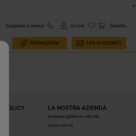
Supporto e servizi
Accedi
Carrello
PROMOZIONI
15% DI SCONTO
E POLICY
LA NOSTRA AZIENDA
ioni
European Appliances Italy SRL
Lavora con noi