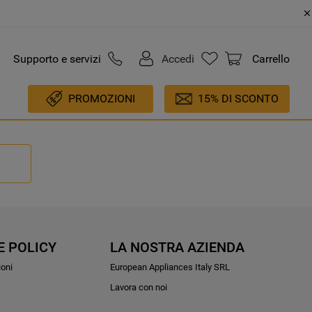
Supporto e servizi
Accedi
Carrello
PROMOZIONI
15% DI SCONTO
E POLICY
LA NOSTRA AZIENDA
ioni
European Appliances Italy SRL
Lavora con noi