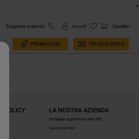
Supporto e servizi
Accedi
Carrello
PROMOZIONI
15% DI SCONTO
E POLICY
LA NOSTRA AZIENDA
ioni
European Appliances Italy SRL
Lavora con noi