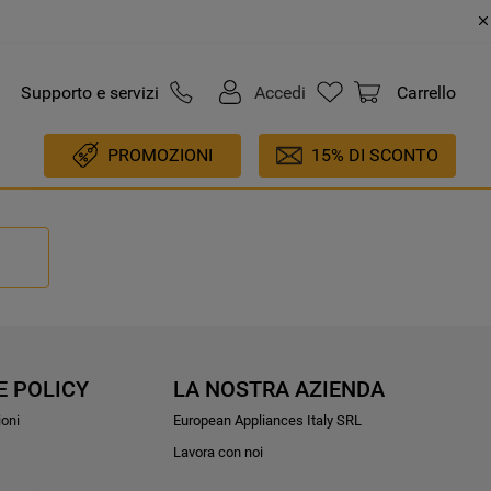
Supporto e servizi
Accedi
Carrello
PROMOZIONI
15% DI SCONTO
E POLICY
LA NOSTRA AZIENDA
ioni
European Appliances Italy SRL
Lavora con noi