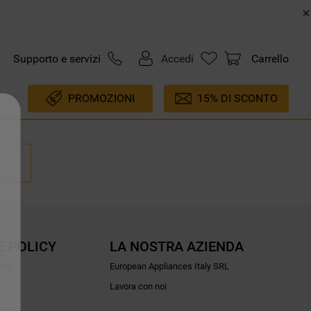
Supporto e servizi
Accedi
Carrello
PROMOZIONI
15% DI SCONTO
E POLICY
LA NOSTRA AZIENDA
ioni
European Appliances Italy SRL
Lavora con noi