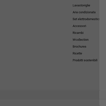
Lavastoviglie
Aria condizionata
Set elettrodomestici
Accessori
Ricambi
Wcollection
Brochures
Ricette
Prodotti sostenibili