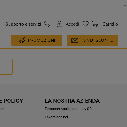
Supporto e servizi
Accedi
Carrello
PROMOZIONI
15% DI SCONTO
E POLICY
LA NOSTRA AZIENDA
ioni
European Appliances Italy SRL
Lavora con noi