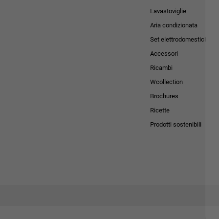
Lavastoviglie
Aria condizionata
Set elettrodomestici
Accessori
Ricambi
Wcollection
Brochures
Ricette
Prodotti sostenibili