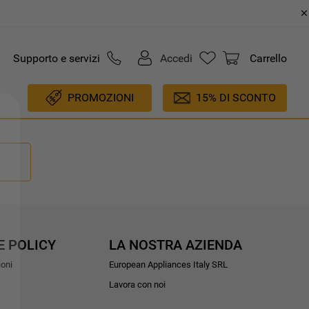
Supporto e servizi
Accedi
Carrello
PROMOZIONI
15% DI SCONTO
E POLICY
LA NOSTRA AZIENDA
ioni
European Appliances Italy SRL
Lavora con noi