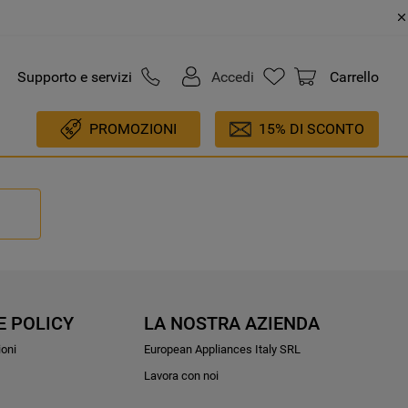
Supporto e servizi
Accedi
Carrello
PROMOZIONI
15% DI SCONTO
E POLICY
LA NOSTRA AZIENDA
ioni
European Appliances Italy SRL
Lavora con noi