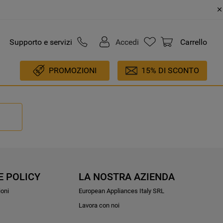
Supporto e servizi
Accedi
Carrello
PROMOZIONI
15% DI SCONTO
E POLICY
LA NOSTRA AZIENDA
ioni
European Appliances Italy SRL
Lavora con noi