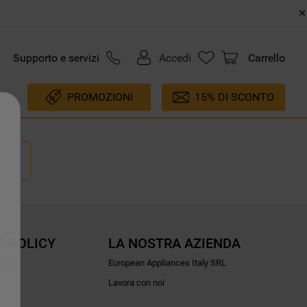
Supporto e servizi
Accedi
Carrello
PROMOZIONI
15% DI SCONTO
E POLICY
LA NOSTRA AZIENDA
ioni
European Appliances Italy SRL
Lavora con noi