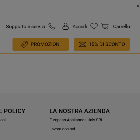
Supporto e servizi
Accedi
Carrello
PROMOZIONI
15% DI SCONTO
E POLICY
LA NOSTRA AZIENDA
ioni
European Appliances Italy SRL
Lavora con noi