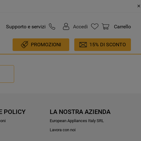
Supporto e servizi
Accedi
Carrello
PROMOZIONI
15% DI SCONTO
E POLICY
LA NOSTRA AZIENDA
ioni
European Appliances Italy SRL
Lavora con noi