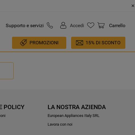
Supporto e servizi
Accedi
Carrello
PROMOZIONI
15% DI SCONTO
E POLICY
LA NOSTRA AZIENDA
ioni
European Appliances Italy SRL
Lavora con noi