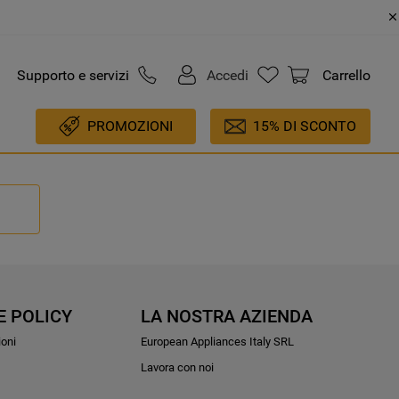
Supporto e servizi
Accedi
Carrello
PROMOZIONI
15% DI SCONTO
E POLICY
LA NOSTRA AZIENDA
ioni
European Appliances Italy SRL
Lavora con noi