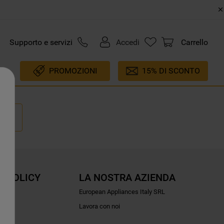
Supporto e servizi
Accedi
Carrello
PROMOZIONI
15% DI SCONTO
E POLICY
LA NOSTRA AZIENDA
ioni
European Appliances Italy SRL
Lavora con noi