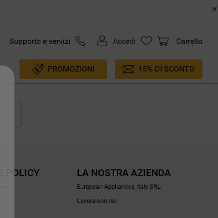
Supporto e servizi
Accedi
Carrello
PROMOZIONI
15% DI SCONTO
E POLICY
LA NOSTRA AZIENDA
ioni
European Appliances Italy SRL
Lavora con noi