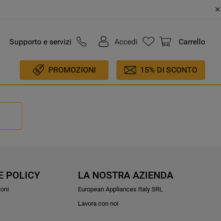
Supporto e servizi
Accedi
Carrello
PROMOZIONI
15% DI SCONTO
E POLICY
LA NOSTRA AZIENDA
ioni
European Appliances Italy SRL
Lavora con noi