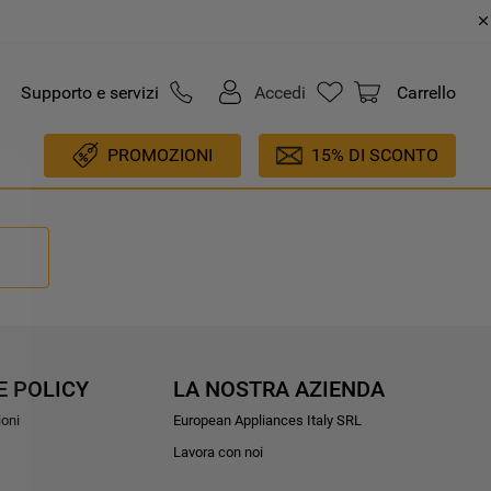
Supporto e servizi
Accedi
Carrello
PROMOZIONI
15% DI SCONTO
E POLICY
LA NOSTRA AZIENDA
ioni
European Appliances Italy SRL
Lavora con noi