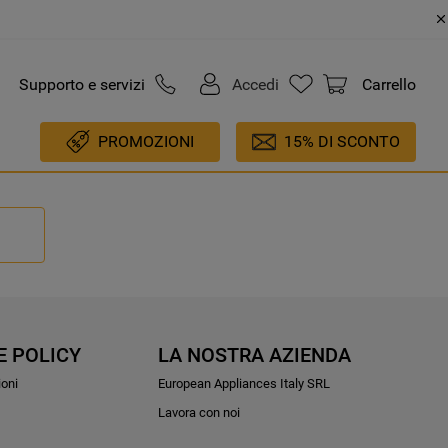
Supporto e servizi
Accedi
Carrello
PROMOZIONI
15% DI SCONTO
E POLICY
LA NOSTRA AZIENDA
ioni
European Appliances Italy SRL
Lavora con noi