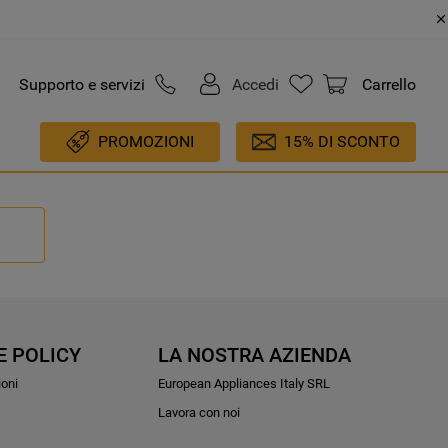
Supporto e servizi
Accedi
Carrello
PROMOZIONI
15% DI SCONTO
E POLICY
LA NOSTRA AZIENDA
ioni
European Appliances Italy SRL
Lavora con noi