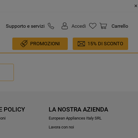
Supporto e servizi
Accedi
Carrello
PROMOZIONI
15% DI SCONTO
E POLICY
LA NOSTRA AZIENDA
ioni
European Appliances Italy SRL
Lavora con noi