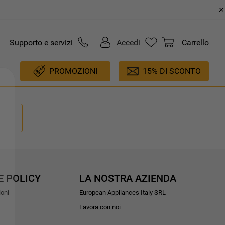
Supporto e servizi
Accedi
Carrello
PROMOZIONI
15% DI SCONTO
E POLICY
LA NOSTRA AZIENDA
ioni
European Appliances Italy SRL
Lavora con noi