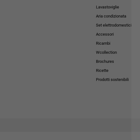
Lavastoviglie
Aria condizionata
Set elettrodomestici
Accessori
Ricambi
Wcollection
Brochures
Ricette
Prodotti sostenibili