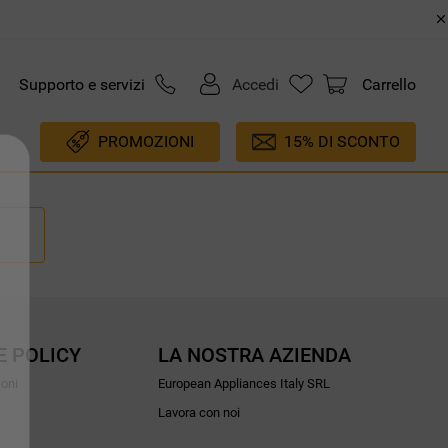
Supporto e servizi
Accedi
Carrello
PROMOZIONI
15% DI SCONTO
E POLICY
LA NOSTRA AZIENDA
ioni
European Appliances Italy SRL
Lavora con noi