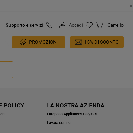
Supporto e servizi
Accedi
Carrello
PROMOZIONI
15% DI SCONTO
E POLICY
LA NOSTRA AZIENDA
ioni
European Appliances Italy SRL
Lavora con noi