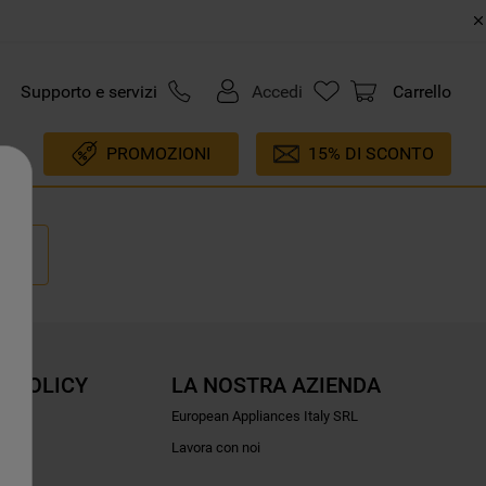
Supporto e servizi
Accedi
Carrello
PROMOZIONI
15% DI SCONTO
E POLICY
LA NOSTRA AZIENDA
ioni
European Appliances Italy SRL
Lavora con noi