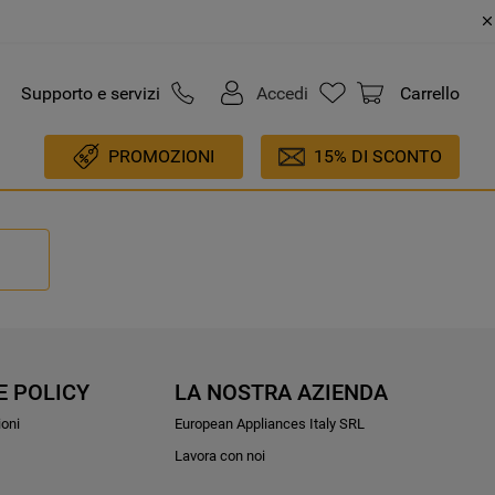
Supporto e servizi
Accedi
Carrello
PROMOZIONI
15% DI SCONTO
E POLICY
LA NOSTRA AZIENDA
ioni
European Appliances Italy SRL
Lavora con noi