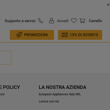
Supporto e servizi
Accedi
Carrello
PROMOZIONI
15% DI SCONTO
E POLICY
LA NOSTRA AZIENDA
ioni
European Appliances Italy SRL
Lavora con noi