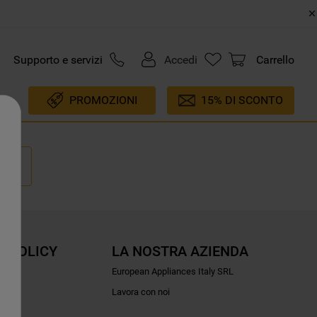
Supporto e servizi
Accedi
Carrello
PROMOZIONI
15% DI SCONTO
E POLICY
LA NOSTRA AZIENDA
ioni
European Appliances Italy SRL
Lavora con noi