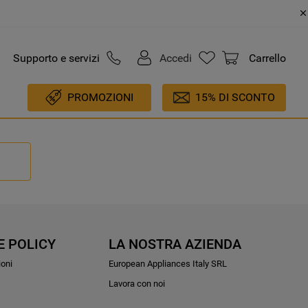
Supporto e servizi
Accedi
Carrello
PROMOZIONI
15% DI SCONTO
E POLICY
LA NOSTRA AZIENDA
ioni
European Appliances Italy SRL
Lavora con noi