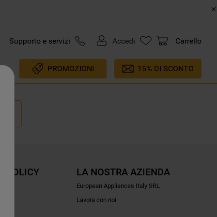
Supporto e servizi
Accedi
Carrello
PROMOZIONI
15% DI SCONTO
E POLICY
LA NOSTRA AZIENDA
ioni
European Appliances Italy SRL
Lavora con noi