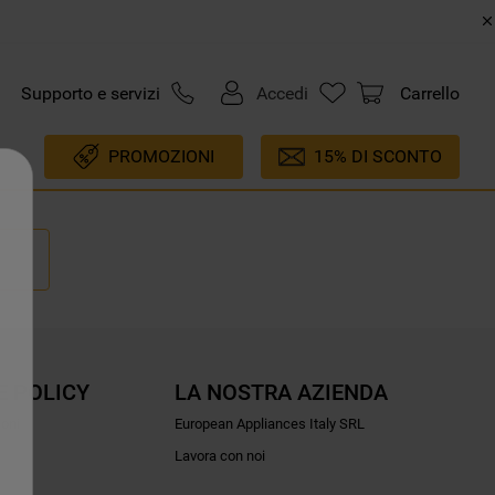
Supporto e servizi
Accedi
Carrello
PROMOZIONI
15% DI SCONTO
E POLICY
LA NOSTRA AZIENDA
ioni
European Appliances Italy SRL
Lavora con noi