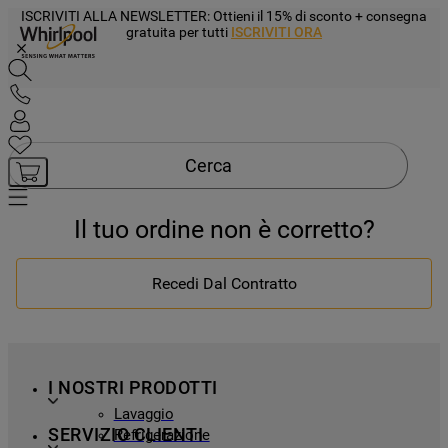
ISCRIVITI ALLA NEWSLETTER
: Ottieni il 15% di sconto + consegna
gratuita per tutti
ISCRIVITI ORA
Cerca
Il tuo ordine non è corretto?
Recedi Dal Contratto
I NOSTRI PRODOTTI
Lavaggio
SERVIZIO CLIENTI
Refrigerazione