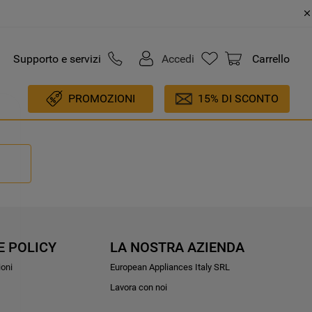
Supporto e servizi
Accedi
Carrello
PROMOZIONI
15% DI SCONTO
E POLICY
LA NOSTRA AZIENDA
ioni
European Appliances Italy SRL
Lavora con noi