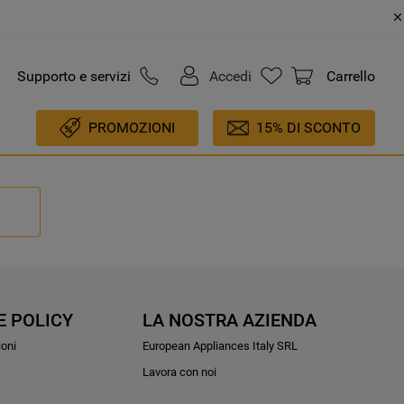
Supporto e servizi
Accedi
Carrello
PROMOZIONI
15% DI SCONTO
E POLICY
LA NOSTRA AZIENDA
ioni
European Appliances Italy SRL
Lavora con noi