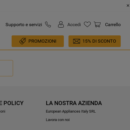
Supporto e servizi
Accedi
Carrello
PROMOZIONI
15% DI SCONTO
E POLICY
LA NOSTRA AZIENDA
ioni
European Appliances Italy SRL
Lavora con noi