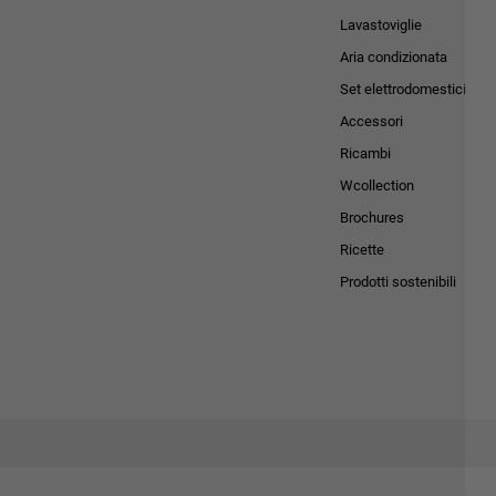
Lavastoviglie
Aria condizionata
Set elettrodomestici
Accessori
Ricambi
Wcollection
Brochures
Ricette
Prodotti sostenibili