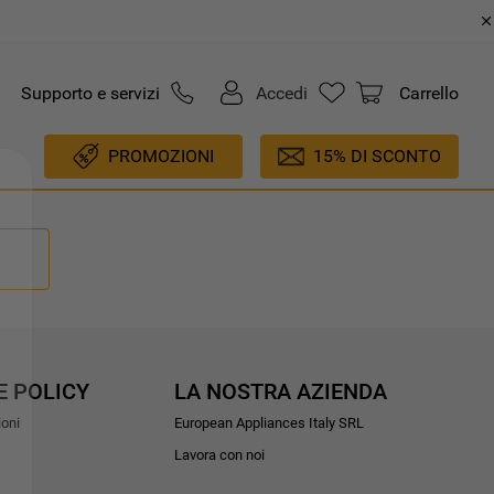
Supporto e servizi
Accedi
Carrello
PROMOZIONI
15% DI SCONTO
E POLICY
LA NOSTRA AZIENDA
ioni
European Appliances Italy SRL
Lavora con noi