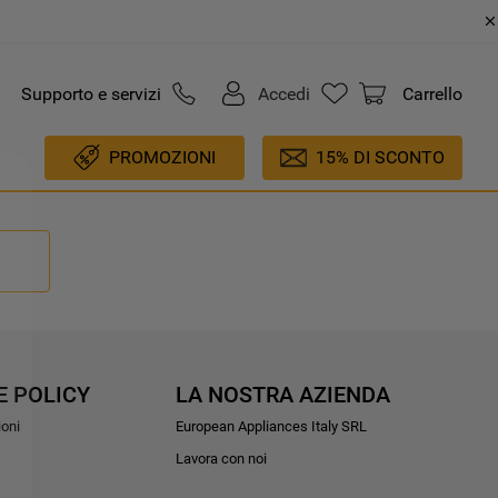
Supporto e servizi
Accedi
Carrello
PROMOZIONI
15% DI SCONTO
E POLICY
LA NOSTRA AZIENDA
ioni
European Appliances Italy SRL
Lavora con noi