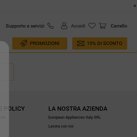
Supporto e servizi
Accedi
Carrello
PROMOZIONI
15% DI SCONTO
E POLICY
LA NOSTRA AZIENDA
ioni
European Appliances Italy SRL
Lavora con noi