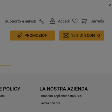
Supporto e servizi
Accedi
Carrello
PROMOZIONI
15% DI SCONTO
E POLICY
LA NOSTRA AZIENDA
ioni
European Appliances Italy SRL
Lavora con noi