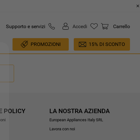
Supporto e servizi
Accedi
Carrello
PROMOZIONI
15% DI SCONTO
E POLICY
LA NOSTRA AZIENDA
ioni
European Appliances Italy SRL
Lavora con noi