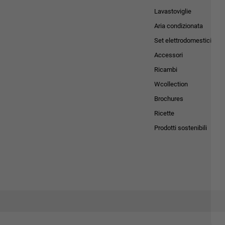
Lavastoviglie
Aria condizionata
Set elettrodomestici
Accessori
Ricambi
Wcollection
Brochures
Ricette
Prodotti sostenibili