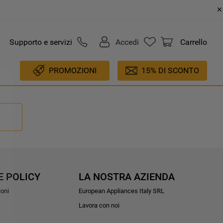
Supporto e servizi
Accedi
Carrello
PROMOZIONI
15% DI SCONTO
E POLICY
LA NOSTRA AZIENDA
ioni
European Appliances Italy SRL
Lavora con noi