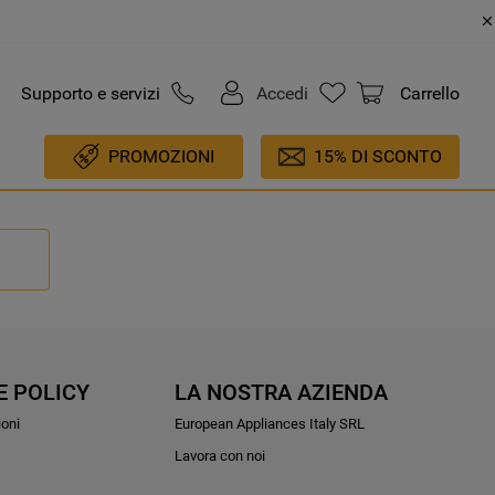
Supporto e servizi
Accedi
Carrello
PROMOZIONI
15% DI SCONTO
E POLICY
LA NOSTRA AZIENDA
ioni
European Appliances Italy SRL
Lavora con noi