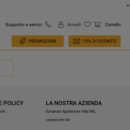
Supporto e servizi
Accedi
Carrello
PROMOZIONI
15% DI SCONTO
E POLICY
LA NOSTRA AZIENDA
ioni
European Appliances Italy SRL
Lavora con noi