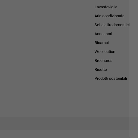
Lavastoviglie
Aria condizionata
Set elettrodomestici
Accessori
Ricambi
Wcollection
Brochures
Ricette
Prodotti sostenibili