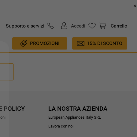
Supporto e servizi
Accedi
Carrello
PROMOZIONI
15% DI SCONTO
E POLICY
LA NOSTRA AZIENDA
ioni
European Appliances Italy SRL
Lavora con noi