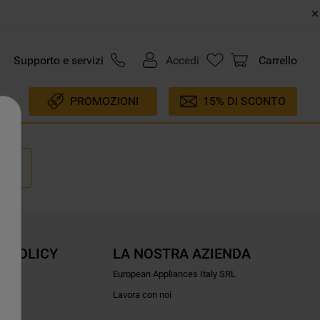
Supporto e servizi
Accedi
Carrello
PROMOZIONI
15% DI SCONTO
E POLICY
LA NOSTRA AZIENDA
ioni
European Appliances Italy SRL
Lavora con noi