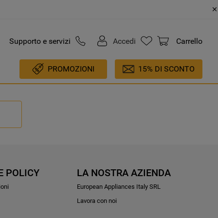
Supporto e servizi
Accedi
Carrello
PROMOZIONI
15% DI SCONTO
E POLICY
LA NOSTRA AZIENDA
ioni
European Appliances Italy SRL
Lavora con noi