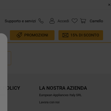
Supporto e servizi
Accedi
Carrello
PROMOZIONI
15% DI SCONTO
E POLICY
LA NOSTRA AZIENDA
ioni
European Appliances Italy SRL
Lavora con noi