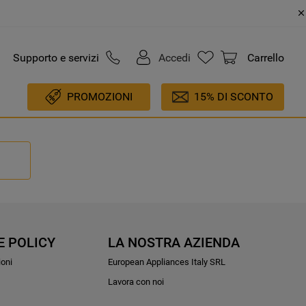
Supporto e servizi
Accedi
Carrello
PROMOZIONI
15% DI SCONTO
E POLICY
LA NOSTRA AZIENDA
ioni
European Appliances Italy SRL
Lavora con noi