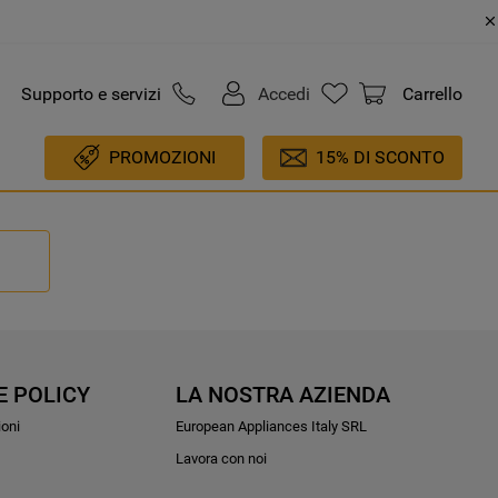
Supporto e servizi
Accedi
Carrello
PROMOZIONI
15% DI SCONTO
E POLICY
LA NOSTRA AZIENDA
ioni
European Appliances Italy SRL
Lavora con noi