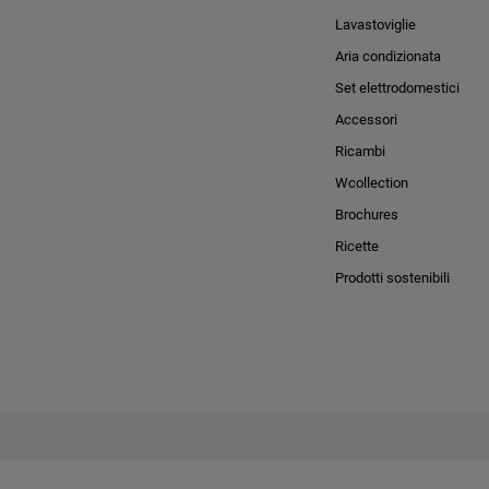
Lavastoviglie
Aria condizionata
Set elettrodomestici
Accessori
Ricambi
Wcollection
Brochures
Ricette
Prodotti sostenibili